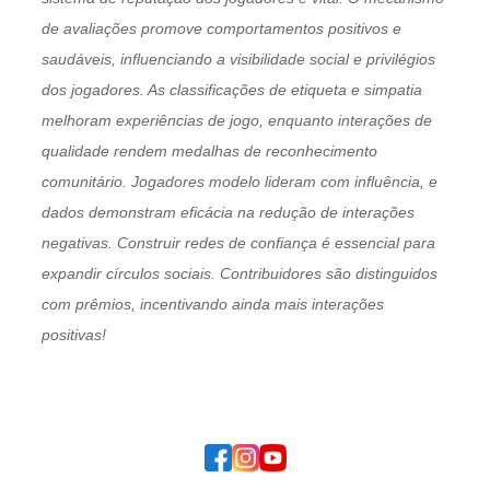
de avaliações promove comportamentos positivos e
saudáveis, influenciando a visibilidade social e privilégios
dos jogadores. As classificações de etiqueta e simpatia
melhoram experiências de jogo, enquanto interações de
qualidade rendem medalhas de reconhecimento
comunitário. Jogadores modelo lideram com influência, e
dados demonstram eficácia na redução de interações
negativas. Construir redes de confiança é essencial para
expandir círculos sociais. Contribuidores são distinguidos
com prêmios, incentivando ainda mais interações
positivas!