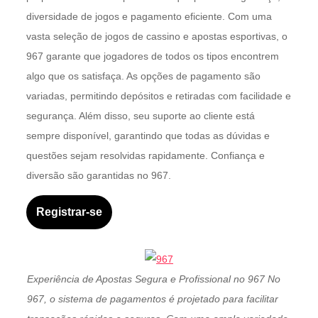
diversidade de jogos e pagamento eficiente. Com uma
vasta seleção de jogos de cassino e apostas esportivas, o
967 garante que jogadores de todos os tipos encontrem
algo que os satisfaça. As opções de pagamento são
variadas, permitindo depósitos e retiradas com facilidade e
segurança. Além disso, seu suporte ao cliente está
sempre disponível, garantindo que todas as dúvidas e
questões sejam resolvidas rapidamente. Confiança e
diversão são garantidas no 967.
Registrar-se
Experiência de Apostas Segura e Profissional no 967 No
967, o sistema de pagamentos é projetado para facilitar