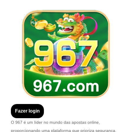
Fazer login
O 967 é um líder no mundo das apostas online,
proporcionando uma plataforma que prioriza segurança,