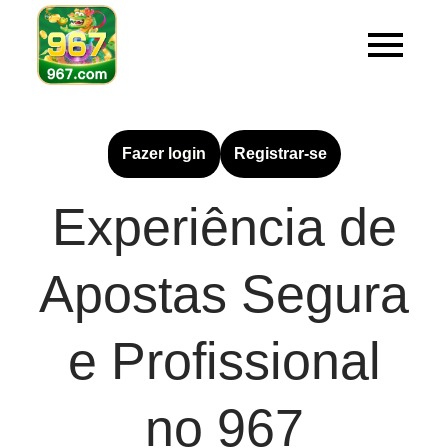
Skip
to
Cadastre-se na 967 e aproveite um bônus de
content
100% no primeiro depósito, até R$8.100. Jogue
mais de 4.000 jogos, incluindo slots populares,
jogos de mesa e apostas esportivas. Plataforma
segura, pagamentos rápidos e suporte 24/7.
Fazer login
Registrar-se
Experiência de
Apostas Segura
e Profissional
no 967