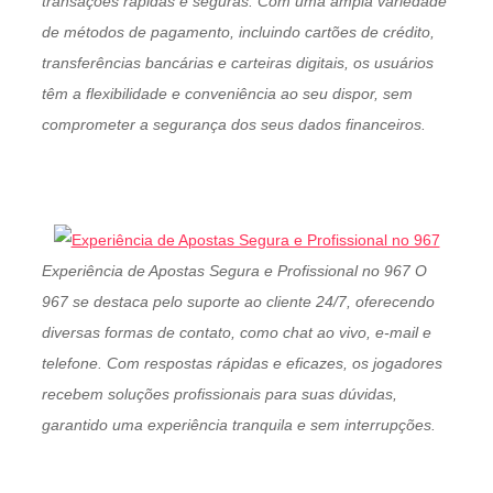
transações rápidas e seguras. Com uma ampla variedade
de métodos de pagamento, incluindo cartões de crédito,
transferências bancárias e carteiras digitais, os usuários
têm a flexibilidade e conveniência ao seu dispor, sem
comprometer a segurança dos seus dados financeiros.
Experiência de Apostas Segura e Profissional no 967 O
967 se destaca pelo suporte ao cliente 24/7, oferecendo
diversas formas de contato, como chat ao vivo, e-mail e
telefone. Com respostas rápidas e eficazes, os jogadores
recebem soluções profissionais para suas dúvidas,
garantido uma experiência tranquila e sem interrupções.